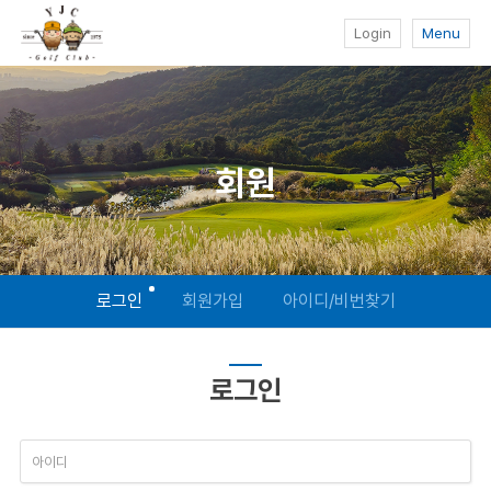
Login
Menu
회원
로그인
회원가입
아이디/비번찾기
로그인