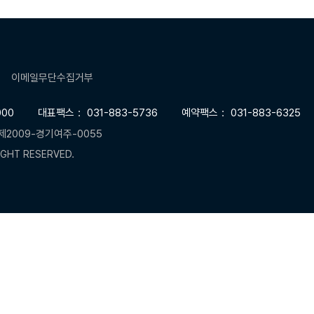
이메일무단수집거부
000
대표팩스
031-883-5736
예약팩스
031-883-6325
제2009-경기여주-0055
IGHT RESERVED.