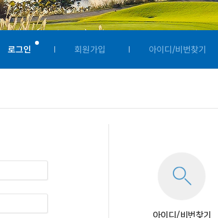
로그인
회원가입
아이디/비번찾기
아이디/비번찾기