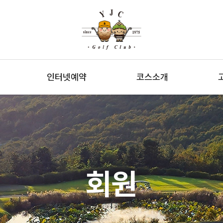
인터넷예약
코스소개
회원